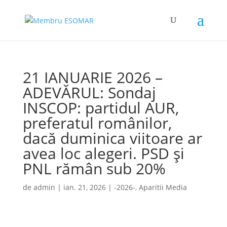
21 IANUARIE 2026 –
ADEVĂRUL: Sondaj
INSCOP: partidul AUR,
preferatul românilor,
dacă duminica viitoare ar
avea loc alegeri. PSD și
PNL rămân sub 20%
de
admin
|
ian. 21, 2026
|
-2026-
,
Aparitii Media