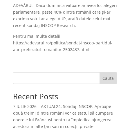
ADEVĂRUL: Dacă duminica viitoare ar avea loc alegeri
parlamentare, peste 40% dintre românii care și-ar
exprima votul ar alege AUR, arată datele celui mai
recent sondaj INSCOP Research.
Pentru mai multe detalii:
https://adevarul.ro/politica/sondaj-inscop-partidul-
aur-preferatul-romanilor-2502437.html
Caută
Recent Posts
7 IULIE 2026 – AKTUAL24: Sondaj INSCOP: Aproape
două treimi dintre români vor ca statul să cumpere
operele lui Brâncuşi pentru a împiedica ajungerea
acestora în alte ţări sau în colecţii private