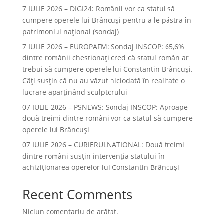
7 IULIE 2026 – DIGI24: Românii vor ca statul să
cumpere operele lui Brâncuși pentru a le păstra în
patrimoniul național (sondaj)
7 IULIE 2026 – EUROPAFM: Sondaj INSCOP: 65,6%
dintre românii chestionați cred că statul român ar
trebui să cumpere operele lui Constantin Brâncuși.
Câți susțin că nu au văzut niciodată în realitate o
lucrare aparținând sculptorului
07 IULIE 2026 – PSNEWS: Sondaj INSCOP: Aproape
două treimi dintre români vor ca statul să cumpere
operele lui Brâncuși
07 IULIE 2026 – CURIERULNATIONAL: Două treimi
dintre români susțin intervenția statului în
achiziționarea operelor lui Constantin Brâncuși
Recent Comments
Niciun comentariu de arătat.