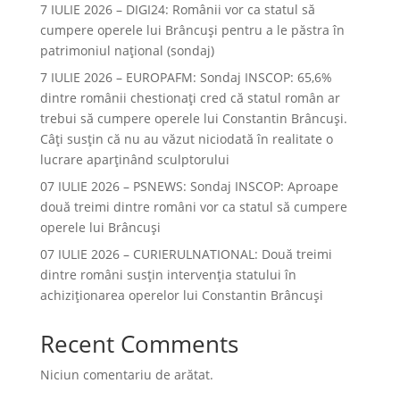
7 IULIE 2026 – DIGI24: Românii vor ca statul să
cumpere operele lui Brâncuși pentru a le păstra în
patrimoniul național (sondaj)
7 IULIE 2026 – EUROPAFM: Sondaj INSCOP: 65,6%
dintre românii chestionați cred că statul român ar
trebui să cumpere operele lui Constantin Brâncuși.
Câți susțin că nu au văzut niciodată în realitate o
lucrare aparținând sculptorului
07 IULIE 2026 – PSNEWS: Sondaj INSCOP: Aproape
două treimi dintre români vor ca statul să cumpere
operele lui Brâncuși
07 IULIE 2026 – CURIERULNATIONAL: Două treimi
dintre români susțin intervenția statului în
achiziționarea operelor lui Constantin Brâncuși
Recent Comments
Niciun comentariu de arătat.