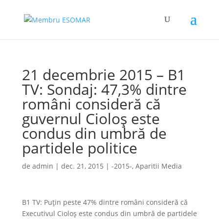
21 decembrie 2015 – B1
TV: Sondaj: 47,3% dintre
români consideră că
guvernul Cioloș este
condus din umbră de
partidele politice
de
admin
|
dec. 21, 2015
|
-2015-
,
Aparitii Media
B1 TV: Puțin peste 47% dintre români consideră că
Executivul Cioloș este condus din umbră de partidele