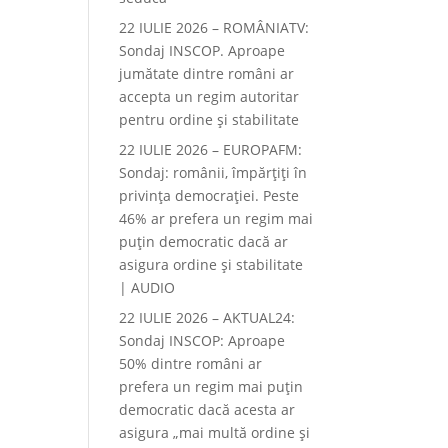
22 IULIE 2026 – ROMÂNIATV:
Sondaj INSCOP. Aproape
jumătate dintre români ar
accepta un regim autoritar
pentru ordine și stabilitate
22 IULIE 2026 – EUROPAFM:
Sondaj: românii, împărțiți în
privința democrației. Peste
46% ar prefera un regim mai
puțin democratic dacă ar
asigura ordine și stabilitate
| AUDIO
22 IULIE 2026 – AKTUAL24:
Sondaj INSCOP: Aproape
50% dintre români ar
prefera un regim mai puțin
democratic dacă acesta ar
asigura „mai multă ordine și