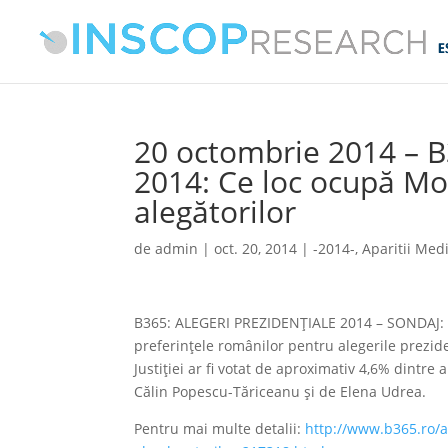
20 octombrie 2014 – 
2014: Ce loc ocupă Mo
alegătorilor
de
admin
|
oct. 20, 2014
|
-2014-
,
Aparitii Med
B365: ALEGERI PREZIDENȚIALE 2014 – SONDAJ: C
preferințele românilor pentru alegerile prezide
Justiției ar fi votat de aproximativ 4,6% dintre
Călin Popescu-Tăriceanu și de Elena Udrea.
Pentru mai multe detalii:
http://www.b365.ro/a