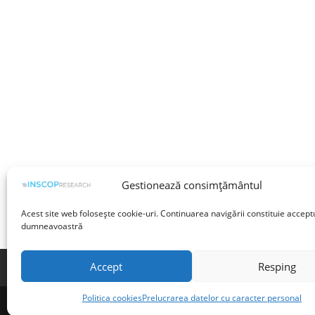
Gestionează consimțământul
Acest site web folosește cookie-uri. Continuarea navigării constituie accept
dumneavoastră
Accept
Resping
Termeni și condiții
Prelucrarea datelor cu 
Politica cookies
Prelucrarea datelor cu caracter personal
©INSCOP Research