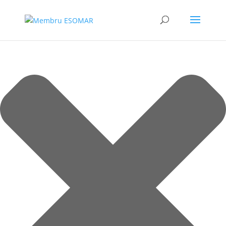
Gestionează consimțământul