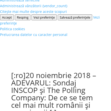
Administrează serviciile
Administrează vânzătorii {vendor_count}
Citește mai multe despre aceste scopuri
Vezi
Accept
Resping
Vezi preferințe
Salvează preferințele
preferințe
Politica cookies
Prelucrarea datelor cu caracter personal
[:ro]20 noiembrie 2018 –
ADEVARUL: Sondaj
INSCOP şi The Polling
Company: De ce se tem
cel mai mult românii şi