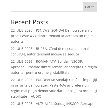
Caută
Recent Posts
22 IULIE 2026 – PSNEWS: SONDAJ Democrație și nu
prea! Peste 46% dintre români ar accepta un regim
autoritar
22 IULIE 2026 – BURSA: Când democraţia nu mai
convinge, autoritarismul începe să seducă
22 IULIE 2026 – ROMÂNIATV: Sondaj INSCOP.
Aproape jumătate dintre români ar accepta un regim
autoritar pentru ordine și stabilitate
22 IULIE 2026 – EUROPAFM: Sondaj: românii, împărțiți
în privința democrației. Peste 46% ar prefera un
regim mai puțin democratic dacă ar asigura ordine și
stabilitate | AUDIO
22 IULIE 2026 – AKTUAL24: Sondaj INSCOP: Aproape