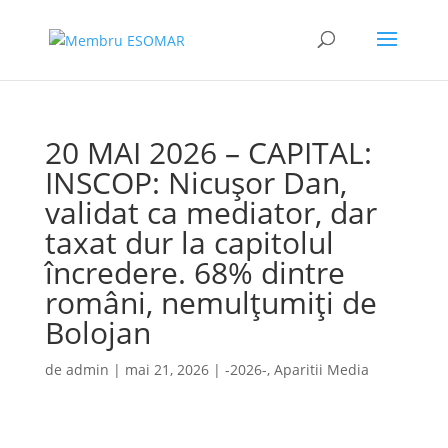
20 MAI 2026 – CAPITAL:
INSCOP: Nicușor Dan,
validat ca mediator, dar
taxat dur la capitolul
încredere. 68% dintre
români, nemulțumiți de
Bolojan
de
admin
|
mai 21, 2026
|
-2026-
,
Aparitii Media