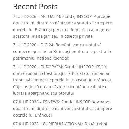
Recent Posts
7 IULIE 2026 – AKTUAL24: Sondaj INSCOP: Aproape
două treimi dintre români vor ca statul să cumpere
operele lui Brâncuşi pentru a împiedica ajungerea
acestora în alte ţări sau în colecţii private
7 IULIE 2026 – DIGI24: Românii vor ca statul să
cumpere operele lui Brâncuși pentru a le păstra în
patrimoniul național (sondaj)
7 IULIE 2026 – EUROPAFM: Sondaj INSCOP: 65,6%
dintre românii chestionați cred că statul român ar
trebui să cumpere operele lui Constantin Brâncuși.
Câți susțin că nu au văzut niciodată în realitate o
lucrare aparținând sculptorului
07 IULIE 2026 – PSNEWS: Sondaj INSCOP: Aproape
două treimi dintre români vor ca statul să cumpere
operele lui Brâncuși
07 IULIE 2026 – CURIERULNATIONAL: Două treimi