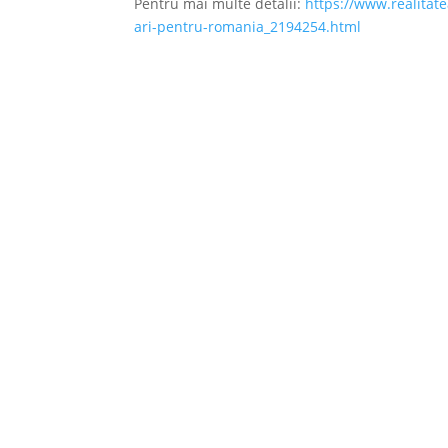
Pentru mai multe detalii:
https://www.realitat
ari-pentru-romania_2194254.html