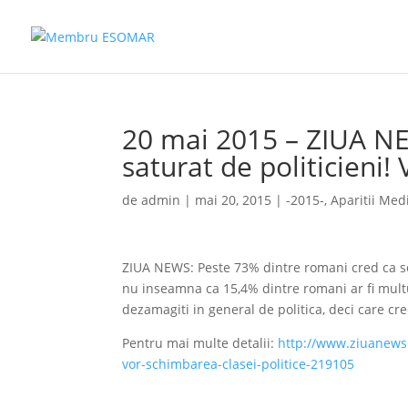
20 mai 2015 – ZIUA NE
saturat de politicieni!
de
admin
|
mai 20, 2015
|
-2015-
,
Aparitii Med
ZIUA NEWS: Peste 73% dintre romani cred ca se
nu inseamna ca 15,4% dintre romani ar fi multum
dezamagiti in general de politica, deci care cr
Pentru mai multe detalii:
http://www.ziuanews.
vor-schimbarea-clasei-politice-219105