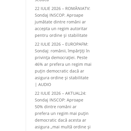
22 IULIE 2026 – ROMÂNIATV:
Sondaj INSCOP. Aproape
jumătate dintre români ar
accepta un regim autoritar
pentru ordine și stabilitate
22 IULIE 2026 – EUROPAFM:
Sondaj: românii, împărțiți în
privința democrației. Peste
46% ar prefera un regim mai
puțin democratic dacă ar
asigura ordine și stabilitate
| AUDIO
22 IULIE 2026 – AKTUAL24:
Sondaj INSCOP: Aproape
50% dintre români ar
prefera un regim mai puțin
democratic dacă acesta ar
asigura „mai multă ordine și