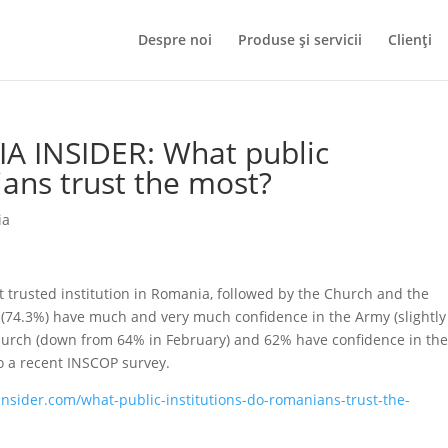
Despre noi
Produse și servicii
Clienți
A INSIDER: What public
ians trust the most?
ia
rusted institution in Romania, followed by the Church and the
(74.3%) have much and very much confidence in the Army (slightly
hurch (down from 64% in February) and 62% have confidence in th
o a recent INSCOP survey.
nsider.com/what-public-institutions-do-romanians-trust-the-