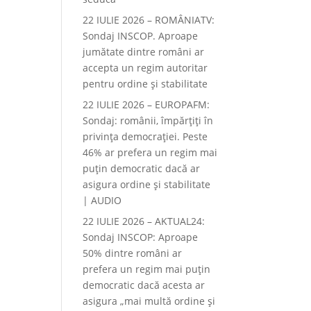
22 IULIE 2026 – ROMÂNIATV:
Sondaj INSCOP. Aproape
jumătate dintre români ar
accepta un regim autoritar
pentru ordine și stabilitate
22 IULIE 2026 – EUROPAFM:
Sondaj: românii, împărțiți în
privința democrației. Peste
46% ar prefera un regim mai
puțin democratic dacă ar
asigura ordine și stabilitate
| AUDIO
22 IULIE 2026 – AKTUAL24:
Sondaj INSCOP: Aproape
50% dintre români ar
prefera un regim mai puțin
democratic dacă acesta ar
asigura „mai multă ordine și