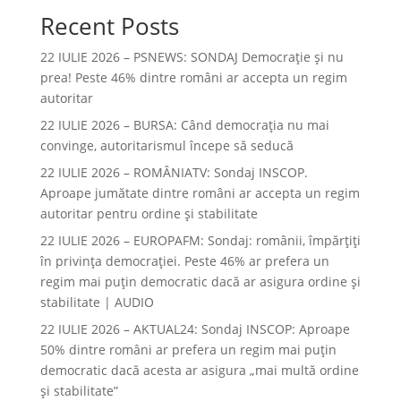
Recent Posts
22 IULIE 2026 – PSNEWS: SONDAJ Democrație și nu
prea! Peste 46% dintre români ar accepta un regim
autoritar
22 IULIE 2026 – BURSA: Când democraţia nu mai
convinge, autoritarismul începe să seducă
22 IULIE 2026 – ROMÂNIATV: Sondaj INSCOP.
Aproape jumătate dintre români ar accepta un regim
autoritar pentru ordine și stabilitate
22 IULIE 2026 – EUROPAFM: Sondaj: românii, împărțiți
în privința democrației. Peste 46% ar prefera un
regim mai puțin democratic dacă ar asigura ordine și
stabilitate | AUDIO
22 IULIE 2026 – AKTUAL24: Sondaj INSCOP: Aproape
50% dintre români ar prefera un regim mai puțin
democratic dacă acesta ar asigura „mai multă ordine
și stabilitate”