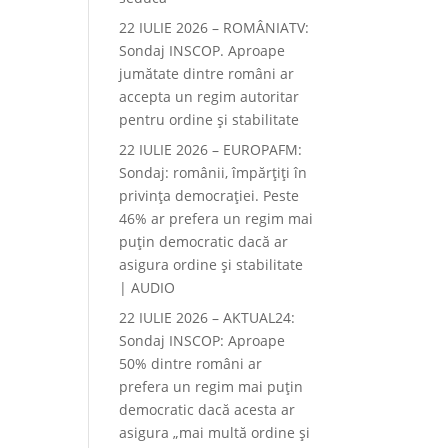
22 IULIE 2026 – ROMÂNIATV:
Sondaj INSCOP. Aproape
jumătate dintre români ar
accepta un regim autoritar
pentru ordine și stabilitate
22 IULIE 2026 – EUROPAFM:
Sondaj: românii, împărțiți în
privința democrației. Peste
46% ar prefera un regim mai
puțin democratic dacă ar
asigura ordine și stabilitate
| AUDIO
22 IULIE 2026 – AKTUAL24:
Sondaj INSCOP: Aproape
50% dintre români ar
prefera un regim mai puțin
democratic dacă acesta ar
asigura „mai multă ordine și