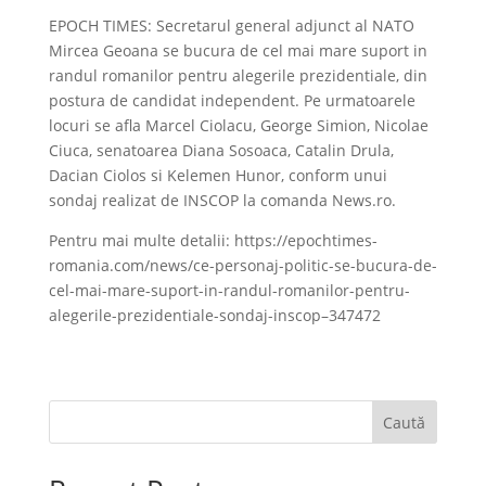
EPOCH TIMES: Secretarul general adjunct al NATO
Mircea Geoana se bucura de cel mai mare suport in
randul romanilor pentru alegerile prezidentiale, din
postura de candidat independent. Pe urmatoarele
locuri se afla Marcel Ciolacu, George Simion, Nicolae
Ciuca, senatoarea Diana Sosoaca, Catalin Drula,
Dacian Ciolos si Kelemen Hunor, conform unui
sondaj realizat de INSCOP la comanda News.ro.
Pentru mai multe detalii: https://epochtimes-
romania.com/news/ce-personaj-politic-se-bucura-de-
cel-mai-mare-suport-in-randul-romanilor-pentru-
alegerile-prezidentiale-sondaj-inscop–347472
Caută