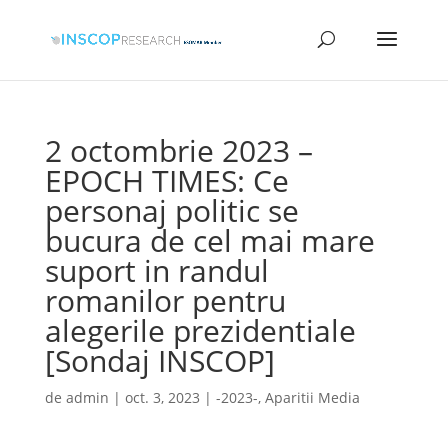
2 octombrie 2023 –
EPOCH TIMES: Ce
personaj politic se
bucura de cel mai mare
suport in randul
romanilor pentru
alegerile prezidentiale
[Sondaj INSCOP]
de
admin
|
oct. 3, 2023
|
-2023-
,
Aparitii Media