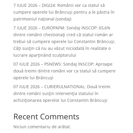
7 IULIE 2026 – DIGI24: Românii vor ca statul să
cumpere operele lui Brâncuși pentru a le păstra în
patrimoniul național (sondaj)
7 IULIE 2026 – EUROPAFM: Sondaj INSCOP: 65,6%
dintre românii chestionați cred că statul român ar
trebui să cumpere operele lui Constantin Brâncuși.
Câți susțin că nu au văzut niciodată în realitate o
lucrare aparținând sculptorului
07 IULIE 2026 – PSNEWS: Sondaj INSCOP: Aproape
două treimi dintre români vor ca statul să cumpere
operele lui Brâncuși
07 IULIE 2026 – CURIERULNATIONAL: Două treimi
dintre români susțin intervenția statului în
achiziționarea operelor lui Constantin Brâncuși
Recent Comments
Niciun comentariu de arătat.