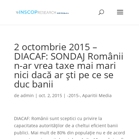
2 octombrie 2015 –
DIACAF: SONDAJ Românii
n-ar vrea taxe mai mari
nici dacă ar şti pe ce se
duc banii
de
admin
|
oct. 2, 2015
|
-2015-
,
Aparitii Media
DIACAF: Românii sunt sceptici cu privire la
capacitatea autorităţilor de a cheltui eficient banii
publici. Mai mult de 80% din populaţie nu e de acord