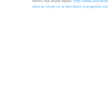
Pentru mai multe detalii:
http://www.avocatnet
daca-ar-sti-pe-ce-se-duc-banii-si-prognoze-su