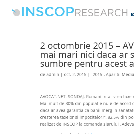
2 octombrie 2015 – AV
mai mari nici daca ar s
sumbre pentru acest a
de
admin
|
oct. 2, 2015
|
-2015-
,
Aparitii Medi
AVOCAT.NET: SONDAJ: Romanii n-ar vrea taxe ma
Mai mult de 80% din populatie nu e de acord cu
daca ar avea garantia ca banii merg in sanatate
cresterea taxelor si impozitelor?“, 82,5% din 
realizat de INSCOP la comanda ziarului „Adeva