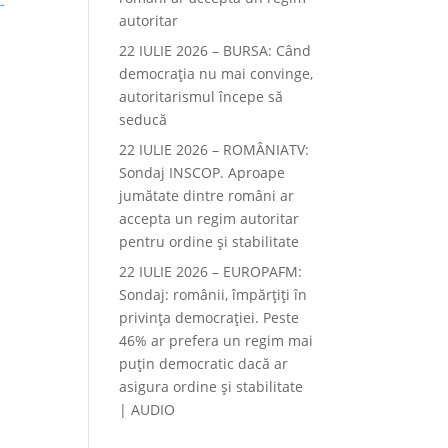
-
autoritar
22 IULIE 2026 – BURSA: Când
democraţia nu mai convinge,
autoritarismul începe să
seducă
22 IULIE 2026 – ROMÂNIATV:
Sondaj INSCOP. Aproape
jumătate dintre români ar
accepta un regim autoritar
pentru ordine și stabilitate
22 IULIE 2026 – EUROPAFM:
Sondaj: românii, împărțiți în
privința democrației. Peste
46% ar prefera un regim mai
puțin democratic dacă ar
asigura ordine și stabilitate
| AUDIO