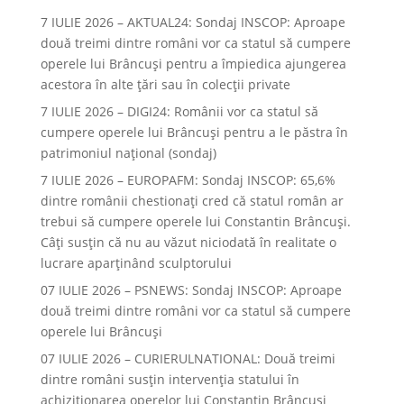
7 IULIE 2026 – AKTUAL24: Sondaj INSCOP: Aproape
două treimi dintre români vor ca statul să cumpere
operele lui Brâncuşi pentru a împiedica ajungerea
acestora în alte ţări sau în colecţii private
7 IULIE 2026 – DIGI24: Românii vor ca statul să
cumpere operele lui Brâncuși pentru a le păstra în
patrimoniul național (sondaj)
7 IULIE 2026 – EUROPAFM: Sondaj INSCOP: 65,6%
dintre românii chestionați cred că statul român ar
trebui să cumpere operele lui Constantin Brâncuși.
Câți susțin că nu au văzut niciodată în realitate o
lucrare aparținând sculptorului
07 IULIE 2026 – PSNEWS: Sondaj INSCOP: Aproape
două treimi dintre români vor ca statul să cumpere
operele lui Brâncuși
07 IULIE 2026 – CURIERULNATIONAL: Două treimi
dintre români susțin intervenția statului în
achiziționarea operelor lui Constantin Brâncuși