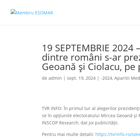
19 SEPTEMBRIE 2024 –
dintre români s-ar prez
Geoană şi Ciolacu, pe 
de
admin
|
sept. 19, 2024
|
-2024
,
Aparitii Med
TVR INFO: În primul tur al alegerilor prezidenţ
se în opţiunile electoratului Mircea Geoană şi
INSCOP Research, dat joi publicităţii.
Pentru mai multe detalii:
https://tvrinfo.ro/so