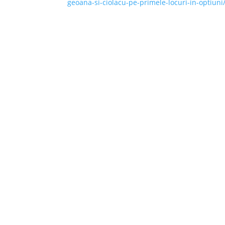
geoana-si-ciolacu-pe-primele-locuri-in-optiuni