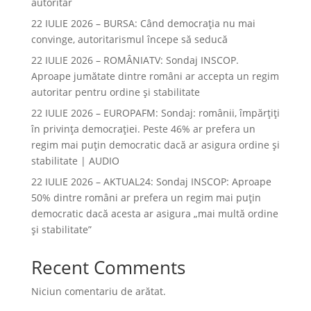
autoritar
22 IULIE 2026 – BURSA: Când democraţia nu mai
convinge, autoritarismul începe să seducă
22 IULIE 2026 – ROMÂNIATV: Sondaj INSCOP.
Aproape jumătate dintre români ar accepta un regim
autoritar pentru ordine și stabilitate
22 IULIE 2026 – EUROPAFM: Sondaj: românii, împărțiți
în privința democrației. Peste 46% ar prefera un
regim mai puțin democratic dacă ar asigura ordine și
stabilitate | AUDIO
22 IULIE 2026 – AKTUAL24: Sondaj INSCOP: Aproape
50% dintre români ar prefera un regim mai puțin
democratic dacă acesta ar asigura „mai multă ordine
și stabilitate”
Recent Comments
Niciun comentariu de arătat.