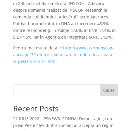
în SRI, potrivit Barometrului INSCOP – Adevărul
despre România realizat de INSCOP Research la
comanda cotidianului „Adevărul”, scrie Agerpres.
Potrivit barometrului, în DNA au încredere 48,9%
dintre respondenți, în Poliție 47,6%, în BNR 47,4%, în
SIE 44,5%, iar în Agenția de Integritate (ANI), 34,9%.
Pentru mai multe detalii:
http://www.evz.ro/inscop-
aproape-70-dintre-romani-au-incredere-in-armata-
si-peste-50-in-sri.html
Caută
Recent Posts
22 IULIE 2026 – PSNEWS: SONDAJ Democrație și nu
prea! Peste 46% dintre români ar accepta un regim