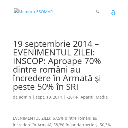
19 septembrie 2014 –
EVENIMENTUL ZILEI:
INSCOP: Aproape 70%
dintre români au
încredere în Armată și
peste 50% în SRI
de
admin
|
sept. 19, 2014
|
-2014-
,
Aparitii Media
EVENIMENTUL ZILEI: 67,5% dintre români au
încredere în Armată, 58,3% în Jandarmerie și 50,3%