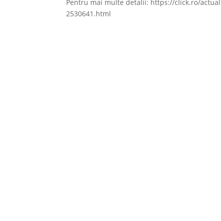
Pentru mai multe detalii: https://click.ro/act
2530641.html