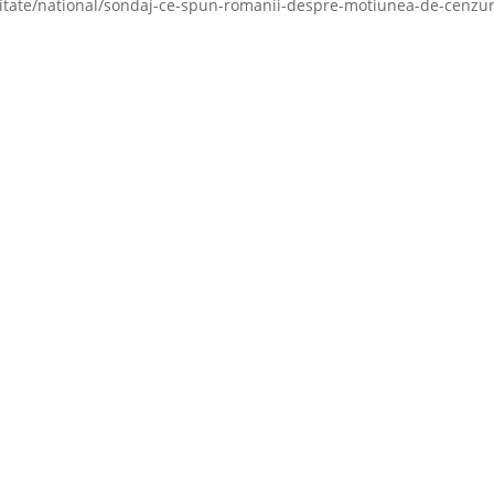
ualitate/national/sondaj-ce-spun-romanii-despre-motiunea-de-cenzu