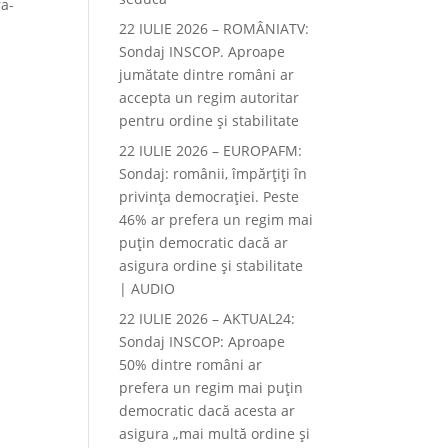
ra-
22 IULIE 2026 – ROMÂNIATV:
Sondaj INSCOP. Aproape
jumătate dintre români ar
accepta un regim autoritar
pentru ordine și stabilitate
22 IULIE 2026 – EUROPAFM:
Sondaj: românii, împărțiți în
privința democrației. Peste
46% ar prefera un regim mai
puțin democratic dacă ar
asigura ordine și stabilitate
| AUDIO
22 IULIE 2026 – AKTUAL24:
Sondaj INSCOP: Aproape
50% dintre români ar
prefera un regim mai puțin
democratic dacă acesta ar
asigura „mai multă ordine și