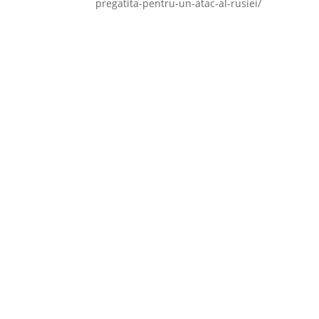
pregatita-pentru-un-atac-al-rusiei/