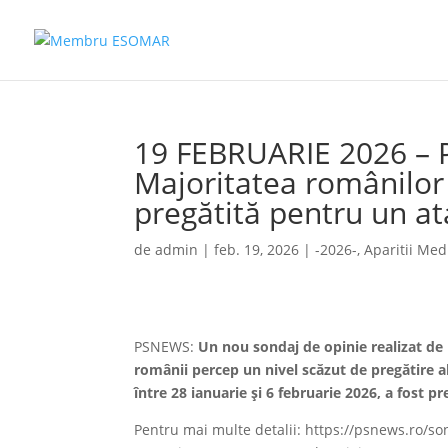
19 FEBRUARIE 2026 – 
Majoritatea românilor
pregătită pentru un at
de
admin
|
feb. 19, 2026
|
-2026-
,
Aparitii Med
PSNEWS:
Un nou sondaj de opinie realizat de
românii percep un nivel scăzut de pregătire al 
între 28 ianuarie și 6 februarie 2026, a fost p
Pentru mai multe detalii: https://psnews.ro/s