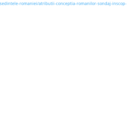
esedintele-romaniei/atributii-conceptia-romanilor-sondaj-inscop-