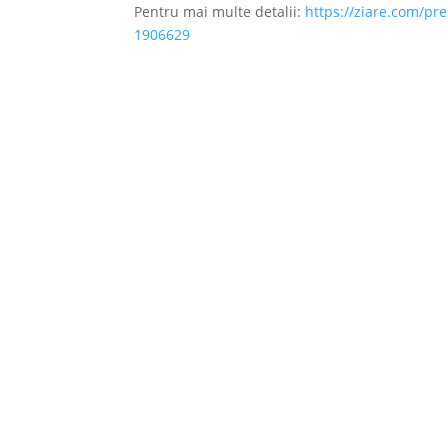
Pentru mai multe detalii:
https://ziare.com/pr
1906629