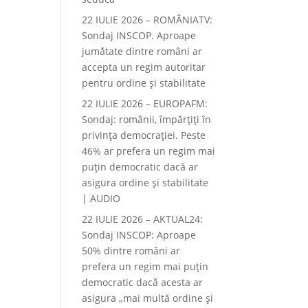
22 IULIE 2026 – ROMÂNIATV:
Sondaj INSCOP. Aproape
jumătate dintre români ar
accepta un regim autoritar
pentru ordine și stabilitate
22 IULIE 2026 – EUROPAFM:
Sondaj: românii, împărțiți în
privința democrației. Peste
46% ar prefera un regim mai
puțin democratic dacă ar
asigura ordine și stabilitate
| AUDIO
22 IULIE 2026 – AKTUAL24:
Sondaj INSCOP: Aproape
50% dintre români ar
prefera un regim mai puțin
democratic dacă acesta ar
asigura „mai multă ordine și