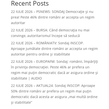
Recent Posts
22 IULIE 2026 – PSNEWS: SONDAJ Democrație și nu
prea! Peste 46% dintre români ar accepta un regim
autoritar
22 IULIE 2026 – BURSA: Când democraţia nu mai
convinge, autoritarismul începe să seducă
22 IULIE 2026 – ROMÂNIATV: Sondaj INSCOP.
Aproape jumătate dintre români ar accepta un regim
autoritar pentru ordine și stabilitate
22 IULIE 2026 – EUROPAFM: Sondaj: românii, împărțiți
în privința democrației. Peste 46% ar prefera un
regim mai puțin democratic dacă ar asigura ordine și
stabilitate | AUDIO
22 IULIE 2026 – AKTUAL24: Sondaj INSCOP: Aproape
50% dintre români ar prefera un regim mai puțin
democratic dacă acesta ar asigura „mai multă ordine
și stabilitate”