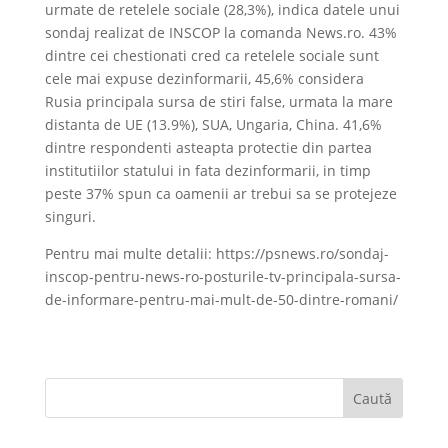
urmate de retelele sociale (28,3%), indica datele unui
sondaj realizat de INSCOP la comanda News.ro. 43%
dintre cei chestionati cred ca retelele sociale sunt
cele mai expuse dezinformarii, 45,6% considera
Rusia principala sursa de stiri false, urmata la mare
distanta de UE (13.9%), SUA, Ungaria, China. 41,6%
dintre respondenti asteapta protectie din partea
institutiilor statului in fata dezinformarii, in timp
peste 37% spun ca oamenii ar trebui sa se protejeze
singuri.
Pentru mai multe detalii: https://psnews.ro/sondaj-
inscop-pentru-news-ro-posturile-tv-principala-sursa-
de-informare-pentru-mai-mult-de-50-dintre-romani/
Caută