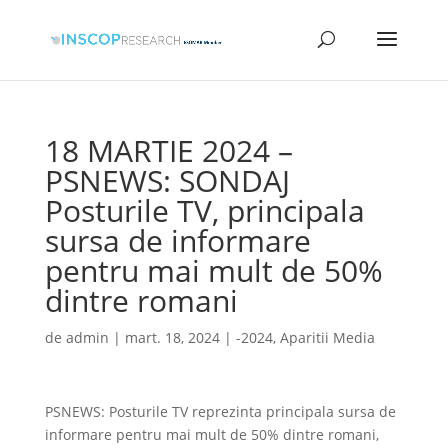
18 MARTIE 2024 –
PSNEWS: SONDAJ
Posturile TV, principala
sursa de informare
pentru mai mult de 50%
dintre romani
de
admin
|
mart. 18, 2024
|
-2024
,
Aparitii Media
PSNEWS: Posturile TV reprezinta principala sursa de
informare pentru mai mult de 50% dintre romani,