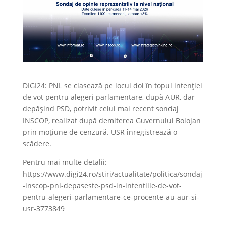
DIGI24: PNL se clasează pe locul doi în topul intenției
de vot pentru alegeri parlamentare, după AUR, dar
depășind PSD, potrivit celui mai recent sondaj
INSCOP, realizat după demiterea Guvernului Bolojan
prin moțiune de cenzură. USR înregistrează o
scădere.
Pentru mai multe detalii:
https://www.digi24.ro/stiri/actualitate/politica/sondaj
-inscop-pnl-depaseste-psd-in-intentiile-de-vot-
pentru-alegeri-parlamentare-ce-procente-au-aur-si-
usr-3773849