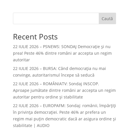
Caută
Recent Posts
22 IULIE 2026 – PSNEWS: SONDAJ Democrație și nu
prea! Peste 46% dintre români ar accepta un regim
autoritar
22 IULIE 2026 – BURSA: Când democraţia nu mai
convinge, autoritarismul începe să seducă
22 IULIE 2026 – ROMÂNIATV: Sondaj INSCOP.
Aproape jumătate dintre români ar accepta un regim
autoritar pentru ordine și stabilitate
22 IULIE 2026 – EUROPAFM: Sondaj: românii, împărțiți
în privința democrației. Peste 46% ar prefera un
regim mai puțin democratic dacă ar asigura ordine și
stabilitate | AUDIO