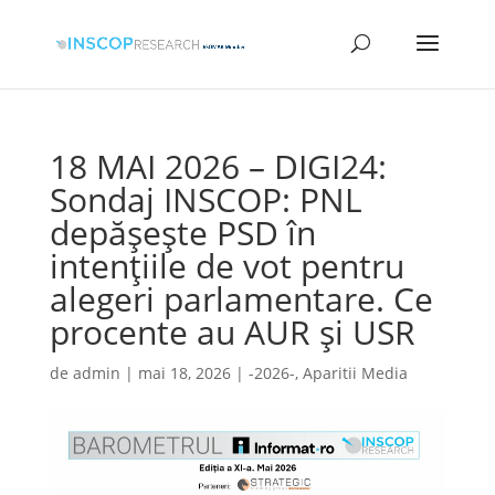
18 MAI 2026 – DIGI24:
Sondaj INSCOP: PNL
depășește PSD în
intențiile de vot pentru
alegeri parlamentare. Ce
procente au AUR și USR
de
admin
|
mai 18, 2026
|
-2026-
,
Aparitii Media