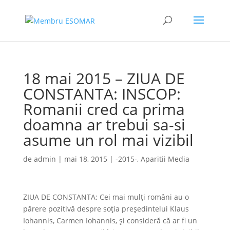
18 mai 2015 – ZIUA DE
CONSTANTA: INSCOP:
Romanii cred ca prima
doamna ar trebui sa-si
asume un rol mai vizibil
de
admin
|
mai 18, 2015
|
-2015-
,
Aparitii Media
ZIUA DE CONSTANTA: Cei mai mulţi români au o
părere pozitivă despre soția președintelui Klaus
Iohannis, Carmen Iohannis, și consideră că ar fi un