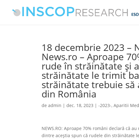
18 decembrie 2023 – 
News.ro – Aproape 70%
rude în străinătate şi
străinătate le trimit b
străinătate trebuie să 
din România
de
admin
|
dec. 18, 2023
|
-2023-
,
Aparitii Med
NEWS.RO: Aproape 70% români declară că au rud
dintre aceştia spun că rudele din străinătate le