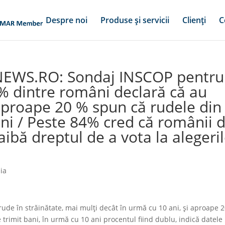
Despre noi
Produse și servicii
Clienți
C
NEWS.RO: Sondaj INSCOP pentru
 dintre români declară că au
 aproape 20 % spun că rudele din
ani / Peste 84% cred că românii 
aibă dreptul de a vota la alegeri
ia
e în străinătate, mai mulţi decât în urmă cu 10 ani, şi aproape 
 trimit bani, în urmă cu 10 ani procentul fiind dublu, indică datele