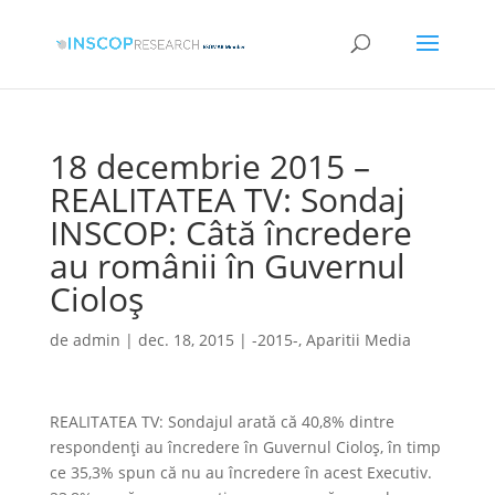
18 decembrie 2015 –
REALITATEA TV: Sondaj
INSCOP: Câtă încredere
au românii în Guvernul
Cioloș
de
admin
|
dec. 18, 2015
|
-2015-
,
Aparitii Media
REALITATEA TV: Sondajul arată că 40,8% dintre
respondenți au încredere în Guvernul Cioloș, în timp
ce 35,3% spun că nu au încredere în acest Executiv.