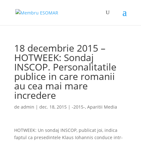
18 decembrie 2015 –
HOTWEEK: Sondaj
INSCOP. Personalitatile
publice in care romanii
au cea mai mare
incredere
de
admin
|
dec. 18, 2015
|
-2015-
,
Aparitii Media
HOTWEEK: Un sondaj INSCOP, publicat joi, indica
faptul ca presedintele Klaus Iohannis conduce intr-