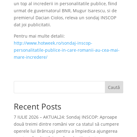
un top al increderii in personalitatile publice, fiind
urmat de guvernatorul BNR, Mugur Isarescu, si de
premierul Dacian Ciolos, releva un sondaj INSCOP
dat joi publicitatii.
Pentru mai multe detalii:
http://www.hotweek.ro/sondaj-inscop-
personalitatile-publice-in-care-romanii-au-cea-mai-
mare-incredere/
Caută
Recent Posts
7 IULIE 2026 – AKTUAL24: Sondaj INSCOP: Aproape
două treimi dintre români vor ca statul să cumpere
operele lui Brâncuşi pentru a împiedica ajungerea