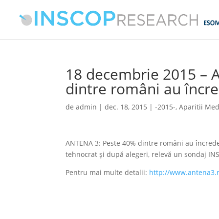
18 decembrie 2015 – 
dintre români au încre
de
admin
|
dec. 18, 2015
|
-2015-
,
Aparitii Med
ANTENA 3: Peste 40% dintre români au încrede
tehnocrat și după alegeri, relevă un sondaj IN
Pentru mai multe detalii:
http://www.antena3.r