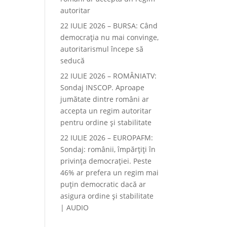
autoritar
22 IULIE 2026 – BURSA: Când
democraţia nu mai convinge,
autoritarismul începe să
seducă
22 IULIE 2026 – ROMÂNIATV:
Sondaj INSCOP. Aproape
jumătate dintre români ar
accepta un regim autoritar
pentru ordine și stabilitate
22 IULIE 2026 – EUROPAFM:
Sondaj: românii, împărțiți în
privința democrației. Peste
46% ar prefera un regim mai
puțin democratic dacă ar
asigura ordine și stabilitate
| AUDIO