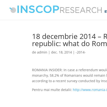
18 decembrie 2014 – 
republic: what do Rom
de
admin
|
dec. 18, 2014
|
-2014-
ROMANIA INSIDER: In case a referendum would
monarchy, 58.2% of Romanians would remain lo
according to a recent survey conducted by Ins
Pentru mai multe detalii:
http://www.romania-