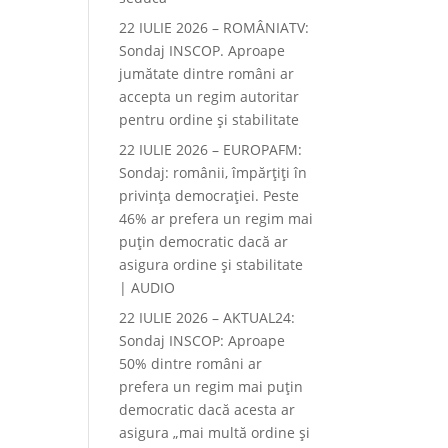
22 IULIE 2026 – ROMÂNIATV:
Sondaj INSCOP. Aproape
jumătate dintre români ar
accepta un regim autoritar
pentru ordine și stabilitate
22 IULIE 2026 – EUROPAFM:
Sondaj: românii, împărțiți în
privința democrației. Peste
46% ar prefera un regim mai
puțin democratic dacă ar
asigura ordine și stabilitate
| AUDIO
22 IULIE 2026 – AKTUAL24:
Sondaj INSCOP: Aproape
50% dintre români ar
prefera un regim mai puțin
democratic dacă acesta ar
asigura „mai multă ordine și