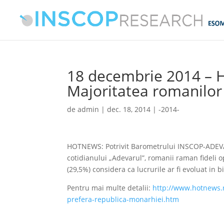
18 decembrie 2014 –
Majoritatea romanilor
de
admin
|
dec. 18, 2014
|
-2014-
HOTNEWS: Potrivit Barometrului INSCOP-ADEV
cotidianului „Adevarul”, romanii raman fideli o
(29,5%) considera ca lucrurile ar fi evoluat in
Pentru mai multe detalii:
http://www.hotnews.r
prefera-republica-monarhiei.htm