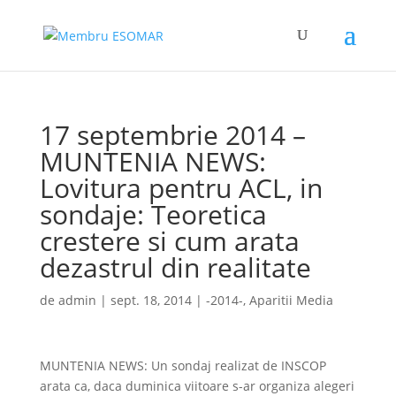
17 septembrie 2014 –
MUNTENIA NEWS:
Lovitura pentru ACL, in
sondaje: Teoretica
crestere si cum arata
dezastrul din realitate
de
admin
|
sept. 18, 2014
|
-2014-
,
Aparitii Media
MUNTENIA NEWS: Un sondaj realizat de INSCOP
arata ca, daca duminica viitoare s-ar organiza alegeri