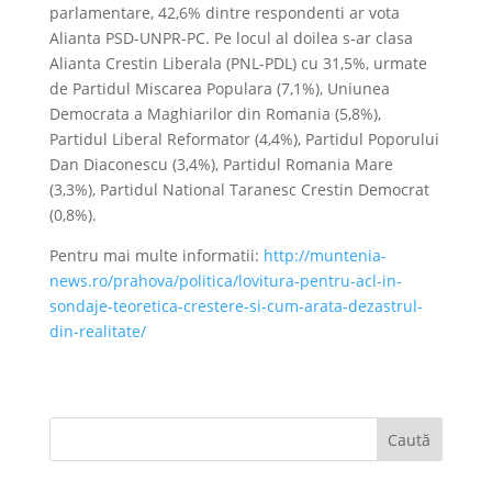
parlamentare, 42,6% dintre respondenti ar vota
Alianta PSD-UNPR-PC. Pe locul al doilea s-ar clasa
Alianta Crestin Liberala (PNL-PDL) cu 31,5%, urmate
de Partidul Miscarea Populara (7,1%), Uniunea
Democrata a Maghiarilor din Romania (5,8%),
Partidul Liberal Reformator (4,4%), Partidul Poporului
Dan Diaconescu (3,4%), Partidul Romania Mare
(3,3%), Partidul National Taranesc Crestin Democrat
(0,8%).
Pentru mai multe informatii:
http://muntenia-
news.ro/prahova/politica/lovitura-pentru-acl-in-
sondaje-teoretica-crestere-si-cum-arata-dezastrul-
din-realitate/
Caută