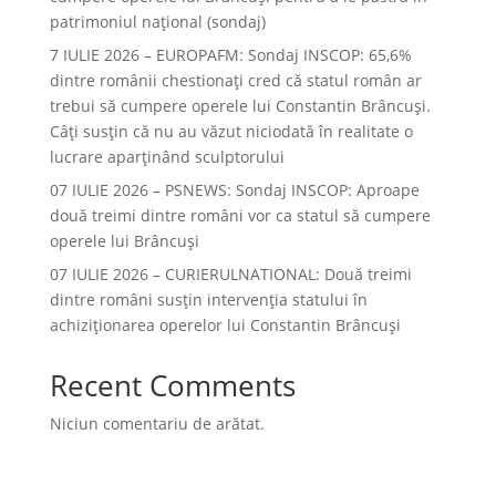
patrimoniul național (sondaj)
7 IULIE 2026 – EUROPAFM: Sondaj INSCOP: 65,6%
dintre românii chestionați cred că statul român ar
trebui să cumpere operele lui Constantin Brâncuși.
Câți susțin că nu au văzut niciodată în realitate o
lucrare aparținând sculptorului
07 IULIE 2026 – PSNEWS: Sondaj INSCOP: Aproape
două treimi dintre români vor ca statul să cumpere
operele lui Brâncuși
07 IULIE 2026 – CURIERULNATIONAL: Două treimi
dintre români susțin intervenția statului în
achiziționarea operelor lui Constantin Brâncuși
Recent Comments
Niciun comentariu de arătat.