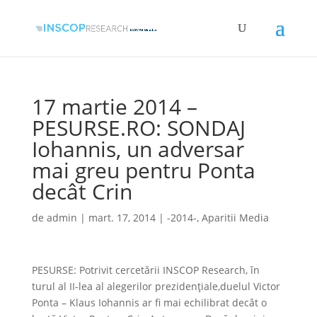
17 martie 2014 –
PESURSE.RO: SONDAJ
Iohannis, un adversar
mai greu pentru Ponta
decât Crin
de
admin
|
mart. 17, 2014
|
-2014-
,
Aparitii Media
PESURSE: Potrivit cercetării INSCOP Research, în
turul al II-lea al alegerilor prezidenţiale,duelul Victor
Ponta – Klaus Iohannis ar fi mai echilibrat decât o