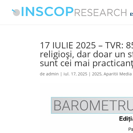
17 IULIE 2025 – TVR: 
religioși, dar doar un 
sunt cei mai practicanț
de
admin
|
iul. 17, 2025
|
2025
,
Aparitii Media