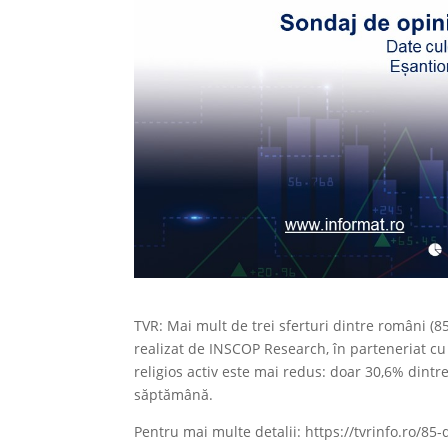
TVR: Mai mult de trei sferturi dintre români (8
realizat de INSCOP Research, în parteneriat cu
religios activ este mai redus: doar 30,6% dintr
săptămână.
Pentru mai multe detalii: https://tvrinfo.ro/85