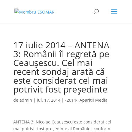
17 iulie 2014 – ANTENA
3: Românii îl regretă pe
Ceauşescu. Cel mai
recent sondaj arată că
este considerat cel mai
potrivit fost președinte
de
admin
|
iul. 17, 2014
|
-2014-
,
Aparitii Media
ANTENA 3: Nicolae Ceaușescu este considerat cel
mai potrivit fost președinte al României, conform