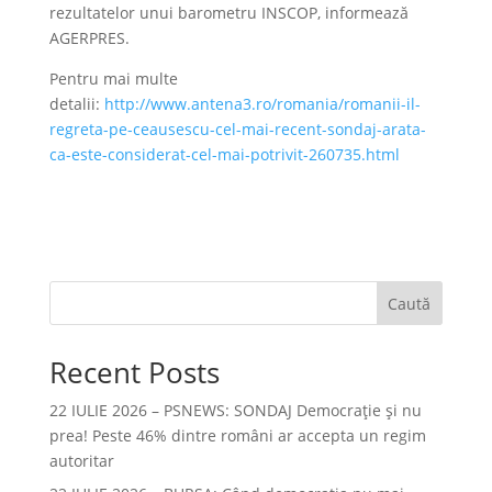
rezultatelor unui barometru INSCOP, informează
AGERPRES.
Pentru mai multe
detalii:
http://www.antena3.ro/romania/romanii-il-
regreta-pe-ceausescu-cel-mai-recent-sondaj-arata-
ca-este-considerat-cel-mai-potrivit-260735.html
Caută
Recent Posts
22 IULIE 2026 – PSNEWS: SONDAJ Democrație și nu
prea! Peste 46% dintre români ar accepta un regim
autoritar