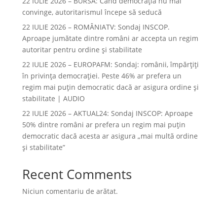
22 IULIE 2026 – BURSA: Când democraţia nu mai
convinge, autoritarismul începe să seducă
22 IULIE 2026 – ROMÂNIATV: Sondaj INSCOP.
Aproape jumătate dintre români ar accepta un regim
autoritar pentru ordine și stabilitate
22 IULIE 2026 – EUROPAFM: Sondaj: românii, împărțiți
în privința democrației. Peste 46% ar prefera un
regim mai puțin democratic dacă ar asigura ordine și
stabilitate | AUDIO
22 IULIE 2026 – AKTUAL24: Sondaj INSCOP: Aproape
50% dintre români ar prefera un regim mai puțin
democratic dacă acesta ar asigura „mai multă ordine
și stabilitate”
Recent Comments
Niciun comentariu de arătat.