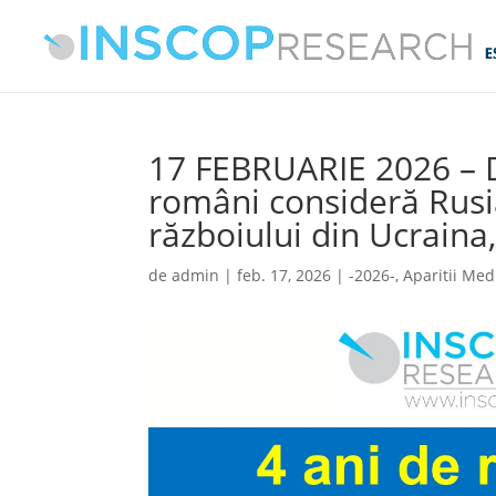
17 FEBRUARIE 2026 – 
români consideră Rusi
războiului din Ucraina
de
admin
|
feb. 17, 2026
|
-2026-
,
Aparitii Med