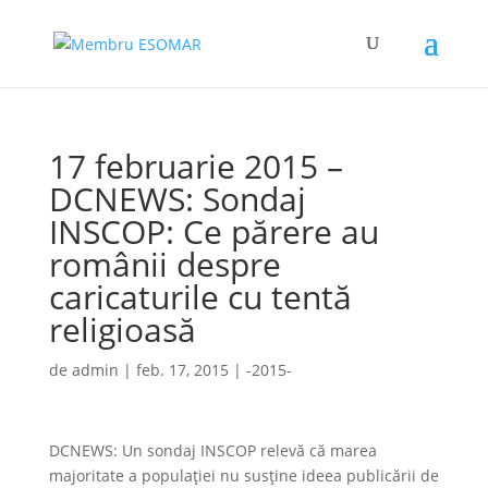
17 februarie 2015 –
DCNEWS: Sondaj
INSCOP: Ce părere au
românii despre
caricaturile cu tentă
religioasă
de
admin
|
feb. 17, 2015
|
-2015-
DCNEWS: Un sondaj INSCOP relevă că marea
majoritate a populației nu susține ideea publicării de