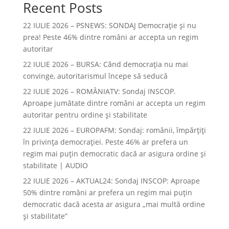
Recent Posts
22 IULIE 2026 – PSNEWS: SONDAJ Democrație și nu
prea! Peste 46% dintre români ar accepta un regim
autoritar
22 IULIE 2026 – BURSA: Când democraţia nu mai
convinge, autoritarismul începe să seducă
22 IULIE 2026 – ROMÂNIATV: Sondaj INSCOP.
Aproape jumătate dintre români ar accepta un regim
autoritar pentru ordine și stabilitate
22 IULIE 2026 – EUROPAFM: Sondaj: românii, împărțiți
în privința democrației. Peste 46% ar prefera un
regim mai puțin democratic dacă ar asigura ordine și
stabilitate | AUDIO
22 IULIE 2026 – AKTUAL24: Sondaj INSCOP: Aproape
50% dintre români ar prefera un regim mai puțin
democratic dacă acesta ar asigura „mai multă ordine
și stabilitate”