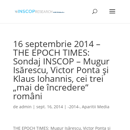
16 septembrie 2014 –
THE EPOCH TIMES:
Sondaj INSCOP – Mugur
Isărescu, Victor Ponta şi
Klaus Iohannis, cei trei
„mai de încredere”
români
de
admin
|
sept. 16, 2014
|
-2014-
,
Aparitii Media
THE EPOCH TIMES: Mugur Isărescu, Victor Ponta şi