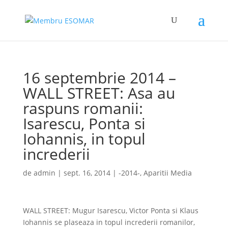
16 septembrie 2014 –
WALL STREET: Asa au
raspuns romanii:
Isarescu, Ponta si
Iohannis, in topul
increderii
de
admin
|
sept. 16, 2014
|
-2014-
,
Aparitii Media
WALL STREET: Mugur Isarescu, Victor Ponta si Klaus
Iohannis se plaseaza in topul increderii romanilor,