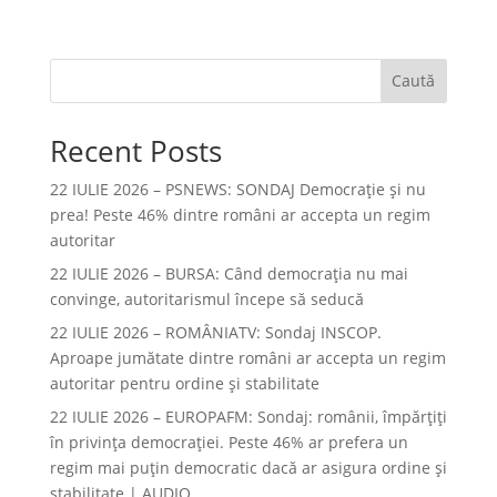
Caută
Recent Posts
22 IULIE 2026 – PSNEWS: SONDAJ Democrație și nu
prea! Peste 46% dintre români ar accepta un regim
autoritar
22 IULIE 2026 – BURSA: Când democraţia nu mai
convinge, autoritarismul începe să seducă
22 IULIE 2026 – ROMÂNIATV: Sondaj INSCOP.
Aproape jumătate dintre români ar accepta un regim
autoritar pentru ordine și stabilitate
22 IULIE 2026 – EUROPAFM: Sondaj: românii, împărțiți
în privința democrației. Peste 46% ar prefera un
regim mai puțin democratic dacă ar asigura ordine și
stabilitate | AUDIO