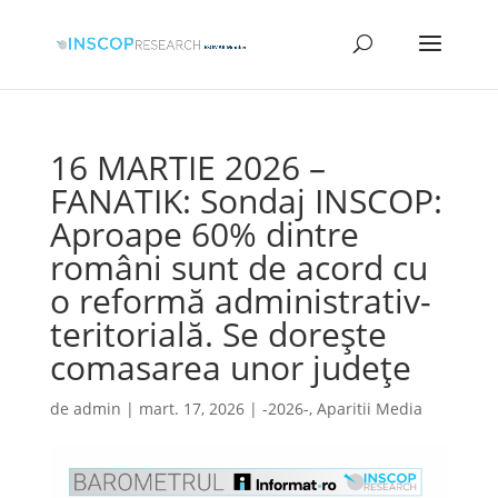
16 MARTIE 2026 –
FANATIK: Sondaj INSCOP:
Aproape 60% dintre
români sunt de acord cu
o reformă administrativ-
teritorială. Se dorește
comasarea unor județe
de
admin
|
mart. 17, 2026
|
-2026-
,
Aparitii Media