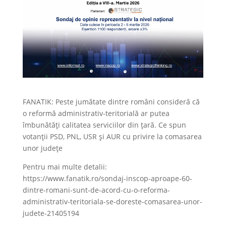
FANATIK: Peste jumătate dintre români consideră că
o reformă administrativ-teritorială ar putea
îmbunătăți calitatea serviciilor din țară. Ce spun
votanții PSD, PNL, USR și AUR cu privire la comasarea
unor județe
Pentru mai multe detalii:
https://www.fanatik.ro/sondaj-inscop-aproape-60-
dintre-romani-sunt-de-acord-cu-o-reforma-
administrativ-teritoriala-se-doreste-comasarea-unor-
judete-21405194