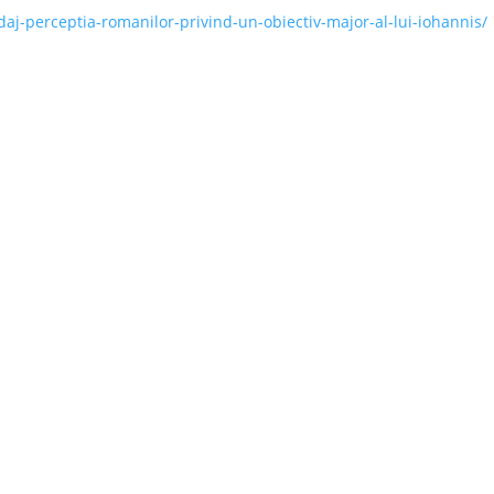
daj-perceptia-romanilor-privind-un-obiectiv-major-al-lui-iohannis/