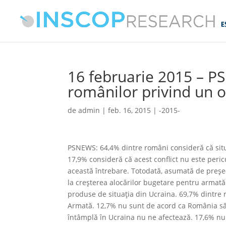
16 februarie 2015 – 
românilor privind un o
de
admin
|
feb. 16, 2015
|
-2015-
PSNEWS: 64,4% dintre români consideră că situ
17,9% consideră că acest conflict nu este peri
această întrebare. Totodată, asumată de președi
la creșterea alocărilor bugetare pentru armată 
produse de situația din Ucraina. 69,7% dintre
Armată. 12,7% nu sunt de acord ca România să 
întâmplă în Ucraina nu ne afectează. 17,6% nu