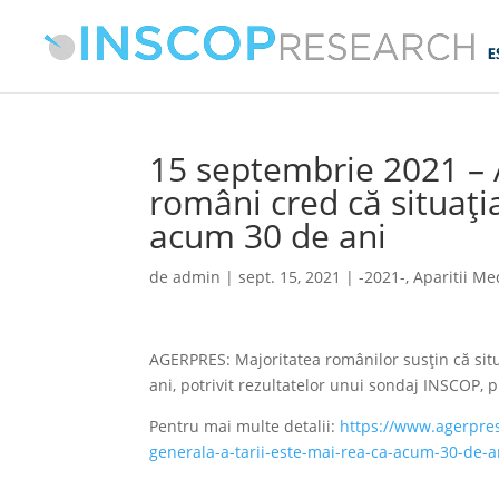
15 septembrie 2021 –
români cred că situaţia
acum 30 de ani
de
admin
|
sept. 15, 2021
|
-2021-
,
Aparitii Me
AGERPRES: Majoritatea românilor susţin că situ
ani, potrivit rezultatelor unui sondaj INSCOP, 
Pentru mai multe detalii:
https://www.agerpres
generala-a-tarii-este-mai-rea-ca-acum-30-de-