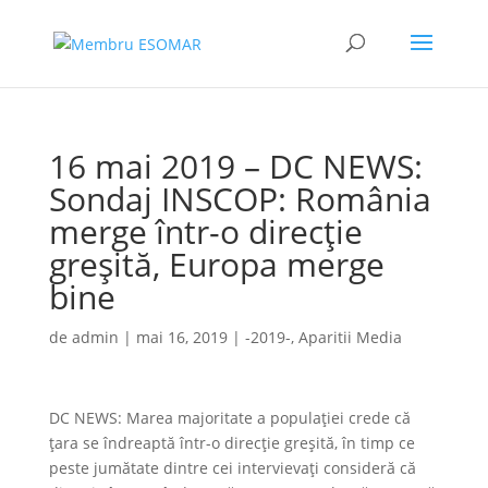
16 mai 2019 – DC NEWS:
Sondaj INSCOP: România
merge într-o direcție
greșită, Europa merge
bine
de
admin
|
mai 16, 2019
|
-2019-
,
Aparitii Media
DC NEWS: Marea majoritate a populației crede că
țara se îndreaptă într-o direcție greșită, în timp ce
peste jumătate dintre cei intervievați consideră că