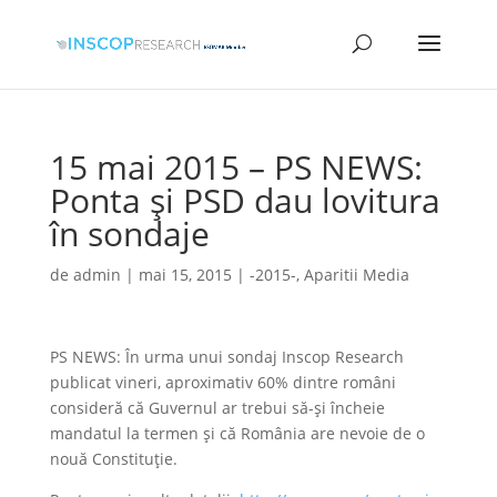
15 mai 2015 – PS NEWS:
Ponta și PSD dau lovitura
în sondaje
de
admin
|
mai 15, 2015
|
-2015-
,
Aparitii Media
PS NEWS: În urma unui sondaj Inscop Research
publicat vineri, aproximativ 60% dintre români
consideră că Guvernul ar trebui să-și încheie
mandatul la termen și că România are nevoie de o
nouă Constituție.