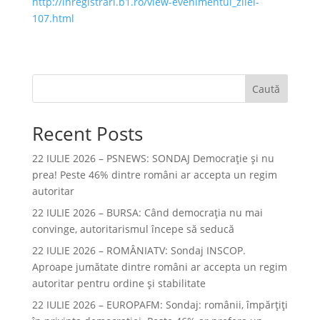
http://inregistrari.b1.ro/view-evenimentul_zilei-
107.html
Caută
Recent Posts
22 IULIE 2026 – PSNEWS: SONDAJ Democrație și nu
prea! Peste 46% dintre români ar accepta un regim
autoritar
22 IULIE 2026 – BURSA: Când democraţia nu mai
convinge, autoritarismul începe să seducă
22 IULIE 2026 – ROMÂNIATV: Sondaj INSCOP.
Aproape jumătate dintre români ar accepta un regim
autoritar pentru ordine și stabilitate
22 IULIE 2026 – EUROPAFM: Sondaj: românii, împărțiți