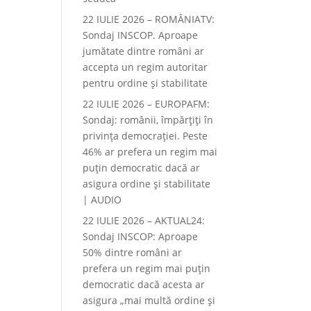
22 IULIE 2026 – ROMÂNIATV:
Sondaj INSCOP. Aproape
jumătate dintre români ar
accepta un regim autoritar
pentru ordine și stabilitate
22 IULIE 2026 – EUROPAFM:
Sondaj: românii, împărțiți în
privința democrației. Peste
46% ar prefera un regim mai
puțin democratic dacă ar
asigura ordine și stabilitate
| AUDIO
22 IULIE 2026 – AKTUAL24:
Sondaj INSCOP: Aproape
50% dintre români ar
prefera un regim mai puțin
democratic dacă acesta ar
asigura „mai multă ordine și