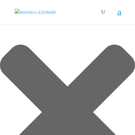
Gestionează consimțământul