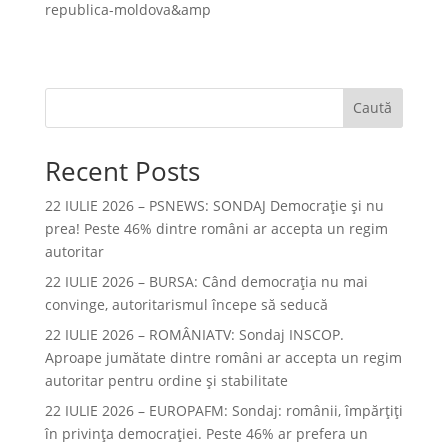
republica-moldova&amp
Caută
Recent Posts
22 IULIE 2026 – PSNEWS: SONDAJ Democrație și nu
prea! Peste 46% dintre români ar accepta un regim
autoritar
22 IULIE 2026 – BURSA: Când democraţia nu mai
convinge, autoritarismul începe să seducă
22 IULIE 2026 – ROMÂNIATV: Sondaj INSCOP.
Aproape jumătate dintre români ar accepta un regim
autoritar pentru ordine și stabilitate
22 IULIE 2026 – EUROPAFM: Sondaj: românii, împărțiți
în privința democrației. Peste 46% ar prefera un