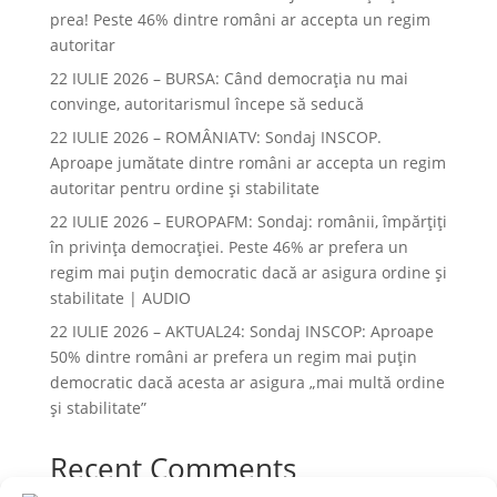
prea! Peste 46% dintre români ar accepta un regim
autoritar
22 IULIE 2026 – BURSA: Când democraţia nu mai
convinge, autoritarismul începe să seducă
22 IULIE 2026 – ROMÂNIATV: Sondaj INSCOP.
Aproape jumătate dintre români ar accepta un regim
autoritar pentru ordine și stabilitate
22 IULIE 2026 – EUROPAFM: Sondaj: românii, împărțiți
în privința democrației. Peste 46% ar prefera un
regim mai puțin democratic dacă ar asigura ordine și
stabilitate | AUDIO
22 IULIE 2026 – AKTUAL24: Sondaj INSCOP: Aproape
50% dintre români ar prefera un regim mai puțin
democratic dacă acesta ar asigura „mai multă ordine
și stabilitate”
Recent Comments