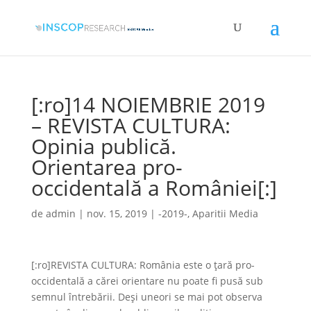
[:ro]14 NOIEMBRIE 2019
– REVISTA CULTURA:
Opinia publică.
Orientarea pro-
occidentală a României[:]
de
admin
|
nov. 15, 2019
|
-2019-
,
Aparitii Media
[:ro]REVISTA CULTURA: România este o țară pro-
occidentală a cărei orientare nu poate fi pusă sub
semnul întrebării. Deși uneori se mai pot observa