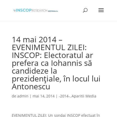
14 mai 2014 –
EVENIMENTUL ZILEI:
INSCOP: Electoratul ar
prefera ca Iohannis să
candideze la
prezidențiale, în locul lui
Antonescu
de
admin
|
mai 14, 2014
|
-2014-
,
Aparitii Media
EVENIMENTUL ZILEI: Un sondaj INSCOP efectuat în