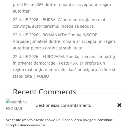
prea! Peste 46% dintre români ar accepta un regim
autoritar
22 IULIE 2026 – BURSA: Când democraţia nu mai
convinge, autoritarismul începe să seducă
22 IULIE 2026 – ROMÂNIATV: Sondaj INSCOP.
Aproape jumătate dintre români ar accepta un regim
autoritar pentru ordine și stabilitate
22 IULIE 2026 – EUROPAFM: Sondaj: românii, împărțiți
în privința democrației. Peste 46% ar prefera un
regim mai puțin democratic dacă ar asigura ordine și
stabilitate | AUDIO
Recent Comments
Niciun comentariu de arătat.
Gestionează consimțământul
Acest site web folosește cookie-uri. Continuarea navigării constituie
acceptul dumneavoastră